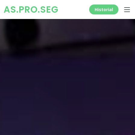
AS.PRO.SEG
Historial