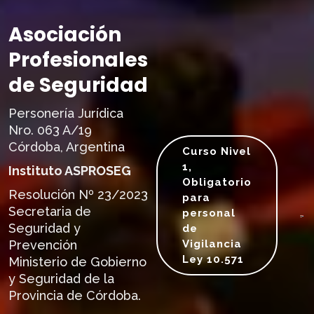
Asociación
Profesionales
de Seguridad
Personería Jurídica
Nro. 063 A/19
Córdoba, Argentina
Curso Nivel
1,
Instituto ASPROSEG
Obligatorio
Resolución Nº 23/2023
para
Secretaria de
personal
Seguridad y
de
Prevención
Vigilancia
Ley 10.571
Ministerio de Gobierno
y Seguridad de la
Provincia de Córdoba.